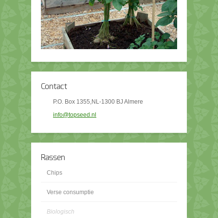
Contact
P.O. Box 1355,NL-1300 BJ Almere
info@topseed.nl
Rassen
Chips
Verse consumptie
Biologisch