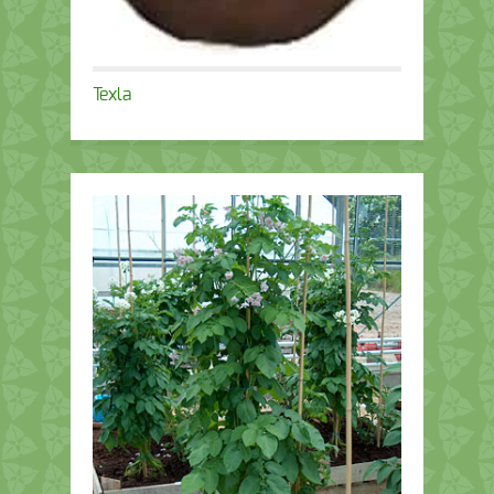
Texla