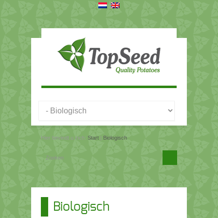
Hier bevindt u zich:
Start
|
Biologisch
Biologisch